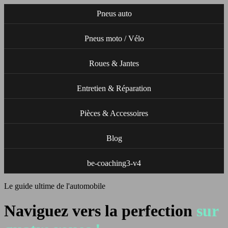
Pneus auto
Pneus moto / Vélo
Roues & Jantes
Entretien & Réparation
Pièces & Accessoires
Blog
be-coaching3-v4
Le guide ultime de l'automobile
Naviguez vers la perfection
sur