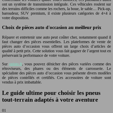
ont un système de transmission intégrale. Ces véhicules roulent sur
des terrains difficiles comme les rochers, la boue, le sable… Pick-up,
baroudeur, SUV premium, il existe plusieurs catégories de 4×4 à
votre disposition.
Choix de pièces auto d'occasion au meilleur prix
Réparer et entretenir une auto peut coûter cher, notamment quand il
faut changer des pièces essentielles. Les plateformes de vente de
pièces auto d’occasion vous offrent un large choix d’articles de
qualité à petit prix. Cette solution vous fait gagner de l’argent tout en
préservant la performance de votre voiture.
Sur
opisto.fr
, vous pouvez dénicher des pièces variées comme des
rétroviseurs, des phares ou des éléments de carrosserie. Le
spécialiste des pièces auto d’occasion vous présente divers modèles
de pièces contrôlés et certifiés. Ces accessoires de voiture sont
vendus à prix imbattable.
Le guide ultime pour choisir les pneus
tout-terrain adaptés à votre aventure
01