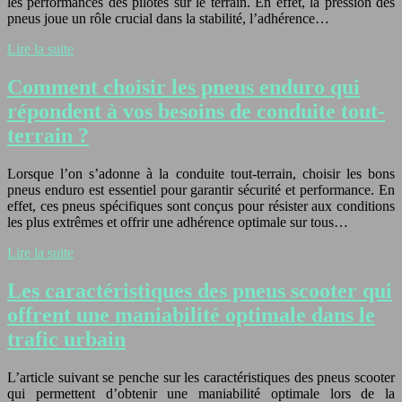
les performances des pilotes sur le terrain. En effet, la pression des
pneus joue un rôle crucial dans la stabilité, l’adhérence…
Lire la suite
Comment choisir les pneus enduro qui
répondent à vos besoins de conduite tout-
terrain ?
Lorsque l’on s’adonne à la conduite tout-terrain, choisir les bons
pneus enduro est essentiel pour garantir sécurité et performance. En
effet, ces pneus spécifiques sont conçus pour résister aux conditions
les plus extrêmes et offrir une adhérence optimale sur tous…
Lire la suite
Les caractéristiques des pneus scooter qui
offrent une maniabilité optimale dans le
trafic urbain
L’article suivant se penche sur les caractéristiques des pneus scooter
qui permettent d’obtenir une maniabilité optimale lors de la