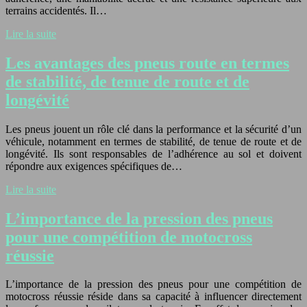
terrains accidentés. Il…
Lire la suite
Les avantages des pneus route en termes
de stabilité, de tenue de route et de
longévité
Les pneus jouent un rôle clé dans la performance et la sécurité d’un
véhicule, notamment en termes de stabilité, de tenue de route et de
longévité. Ils sont responsables de l’adhérence au sol et doivent
répondre aux exigences spécifiques de…
Lire la suite
L’importance de la pression des pneus
pour une compétition de motocross
réussie
L’importance de la pression des pneus pour une compétition de
motocross réussie réside dans sa capacité à influencer directement