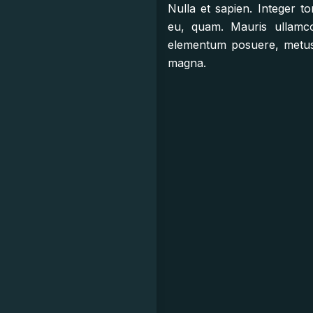
Nulla et sapien. Integer to
eu, quam. Mauris ullamcor
elementum posuere, metus pu
magna.