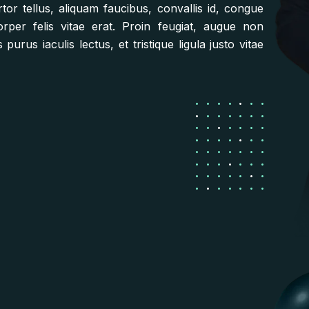
rtor tellus, aliquam faucibus, convallis id, congue
per felis vitae erat. Proin feugiat, augue non
rus iaculis lectus, et tristique ligula justo vitae