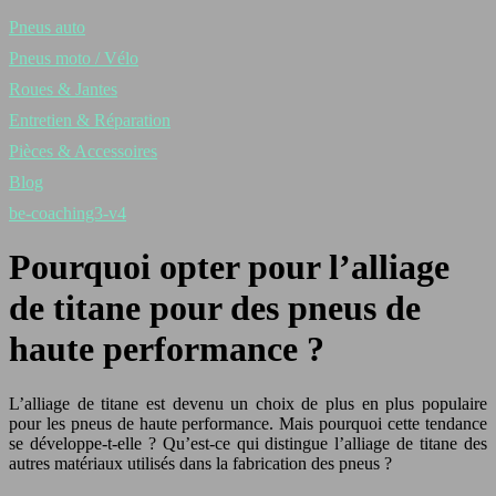
Pneus auto
Pneus moto / Vélo
Roues & Jantes
Entretien & Réparation
Pièces & Accessoires
Blog
be-coaching3-v4
Pourquoi opter pour l’alliage
de titane pour des pneus de
haute performance ?
L’alliage de titane est devenu un choix de plus en plus populaire
pour les pneus de haute performance. Mais pourquoi cette tendance
se développe-t-elle ? Qu’est-ce qui distingue l’alliage de titane des
autres matériaux utilisés dans la fabrication des pneus ?