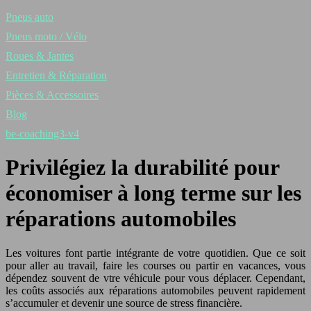
Pneus auto
Pneus moto / Vélo
Roues & Jantes
Entretien & Réparation
Pièces & Accessoires
Blog
be-coaching3-v4
Privilégiez la durabilité pour
économiser à long terme sur les
réparations automobiles
Les voitures font partie intégrante de
votre
quotidien. Que ce soit
pour aller au travail, faire les courses ou partir en vacances,
vous
dépendez souvent de
vtre
véhicule pour
vous
déplacer. Cependant,
les coûts associés aux réparations automobiles peuvent rapidement
s’accumuler et devenir une source de stress financière.