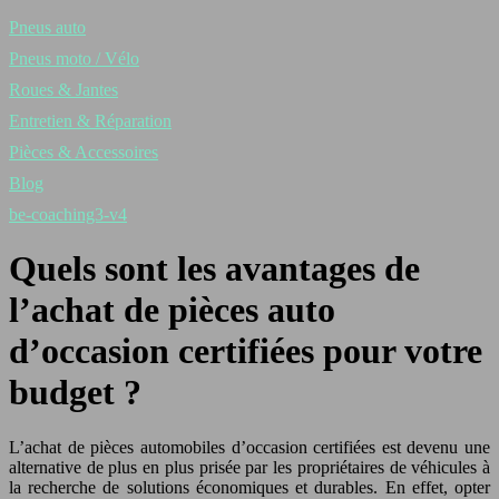
Pneus auto
Pneus moto / Vélo
Roues & Jantes
Entretien & Réparation
Pièces & Accessoires
Blog
be-coaching3-v4
Quels sont les avantages de
l’achat de pièces auto
d’occasion certifiées pour votre
budget ?
L’achat de pièces automobiles d’occasion certifiées est devenu une
alternative de plus en plus prisée par les propriétaires de véhicules à
la recherche de solutions économiques et durables. En effet, opter